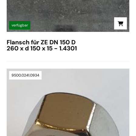
verfügbar
Flansch für ZE DN 150 D
260 x d 150 x 15 - 1.4301
9500.0241.0934