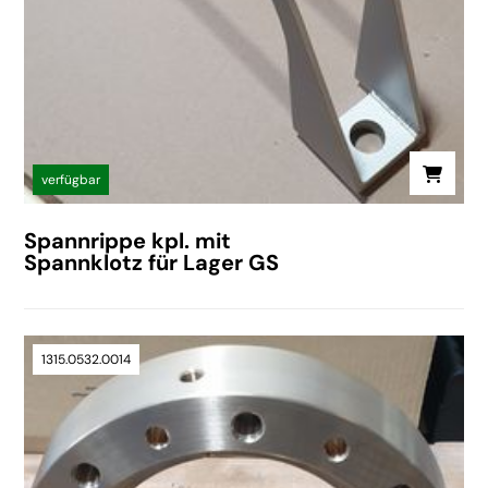
verfügbar
Spannrippe kpl. mit
Spannklotz für Lager GS
1315.0532.0014