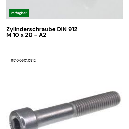
verfügbar
Zylinderschraube DIN 912
M 10 x 20 - A2
9510.0601.0912