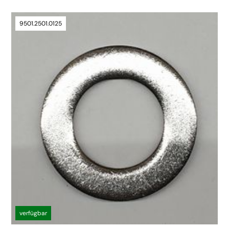
9501.2501.0125
verfügbar