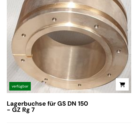
verfügbar
Lagerbuchse für GS DN 150
- GZ Rg 7