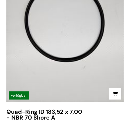
verfügbar
Quad-Ring ID 183,52 x 7,00
- NBR 70 Shore A