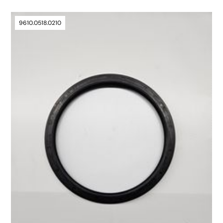
9610.0518.0210