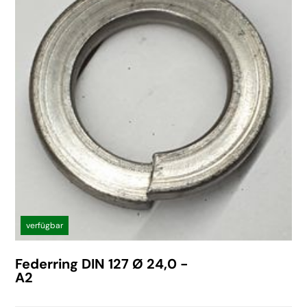
verfügbar
Federring DIN 127 Ø 24,0 -
A2