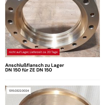
nicht auf Lager, Lieferzeit ca. 20 Tage
Anschlußflansch zu Lager
DN 150 für ZE DN 150
1315.0322.0024