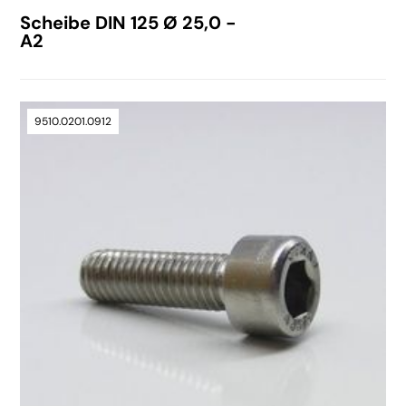
Scheibe DIN 125 Ø 25,0 -
A2
9510.0201.0912