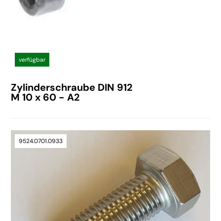
verfügbar
Zylinderschraube DIN 912
M 10 x 60 - A2
9524.0701.0933