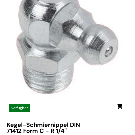
verfügbar
Kegel-Schmiernippel DIN
71412 Form C - R 1/4"