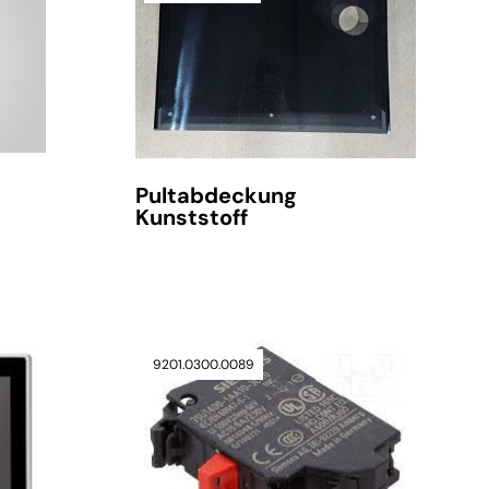
Pultabdeckung
Kunststoff
verfügbar
9201.0300.0089