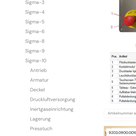
Sigma-3
Sigma-4
Sigma-5
Sigma-6
Sigma-8
Sigma-9
Sigma-10
Antrieb
Armatur
Deckel
Druckluftversorgung
Inertgaseinrichtung
Lagerung
Presstuch
9203.0900.001