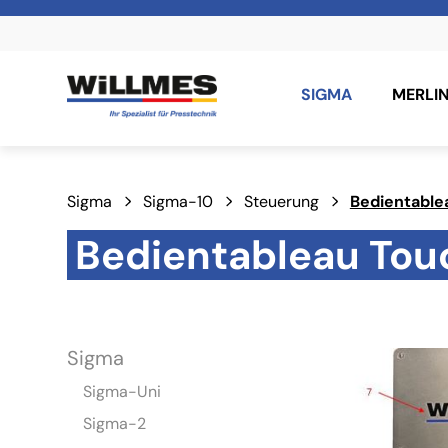
SIGMA
MERLI
Sigma
Sigma-10
Steuerung
Bedientable
Bedientableau Tou
Sigma
Sigma-Uni
Sigma-2