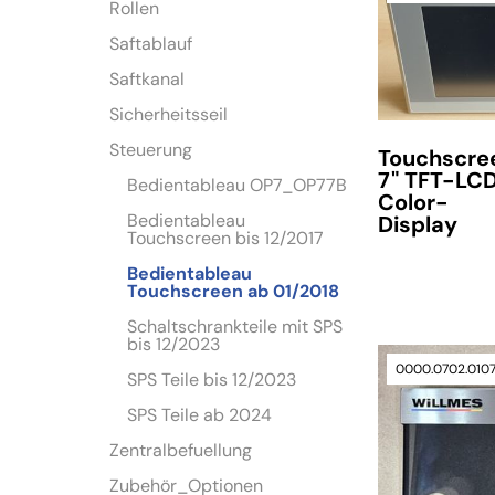
Rollen
Saftablauf
Saftkanal
Sicherheitsseil
Steuerung
Touchscre
7" TFT-LC
Bedientableau OP7_OP77B
Color-
Bedientableau
Display
Touchscreen bis 12/2017
verfügbar
Bedientableau
Touchscreen ab 01/2018
Schaltschrankteile mit SPS
bis 12/2023
0000.0702.010
SPS Teile bis 12/2023
SPS Teile ab 2024
Zentralbefuellung
Zubehör_Optionen