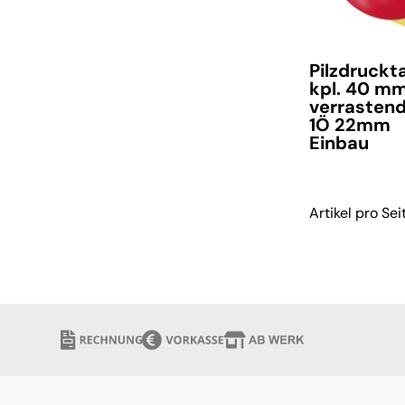
Pilzdruckt
kpl. 40 m
verrasten
1Ö 22mm
Einbau
Artikel pro Sei
verfügbar