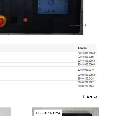
11 Artikel
0000.0702.0124