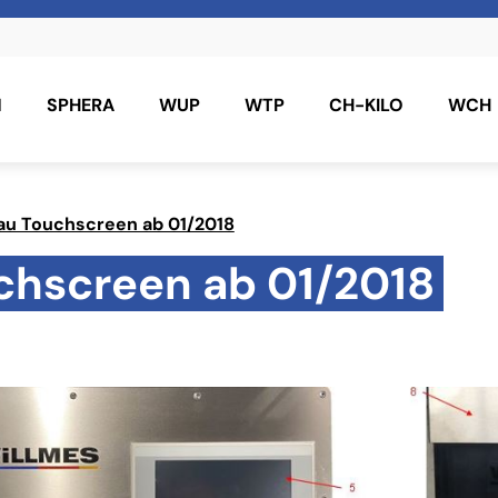
N
SPHERA
WUP
WTP
CH-KILO
WCH
au Touchscreen ab 01/2018
chscreen ab 01/2018