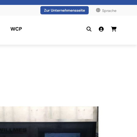
Zur Unternehmensseite
Sprache
WCP