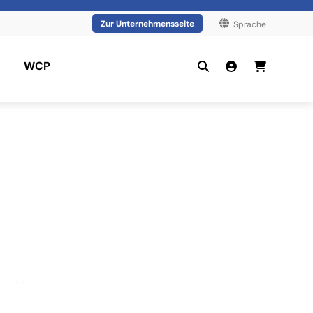
Zur Unternehmensseite
Sprache
WCP