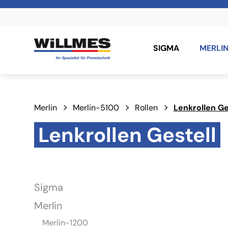
SIGMA
MERLI
Merlin
Merlin-5100
Rollen
Lenkrollen Ge
Lenkrollen Gestell
Sigma
Merlin
Merlin-1200