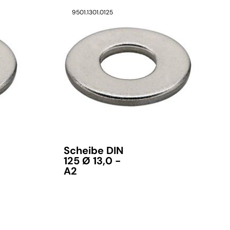
9501.1301.0125
Scheibe DIN
125 Ø 13,0 -
A2