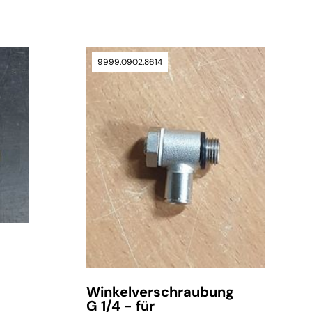
9999.0902.8614
verfügbar
Winkelverschraubung
G 1/4 - für