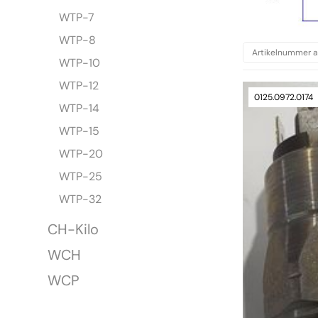
WTP-7
WTP-8
WTP-10
WTP-12
0125.0972.0174
WTP-14
WTP-15
WTP-20
WTP-25
WTP-32
CH-Kilo
WCH
WCP