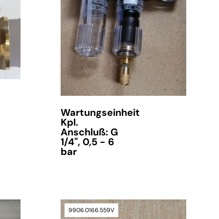
Wartungseinheit
Kpl.
Anschluß: G
1/4", 0,5 - 6
bar
9906.0166.559V