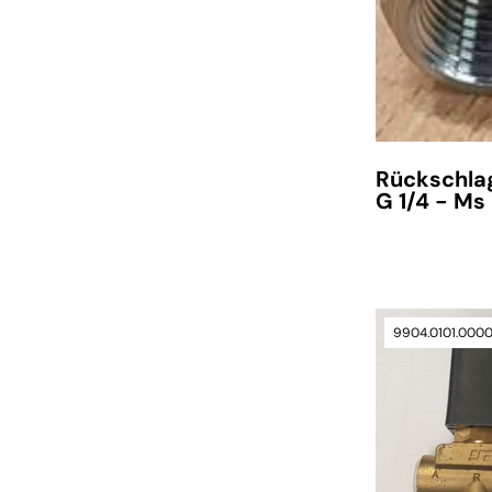
Rückschlag
G 1/4 - Ms
9904.0101.000