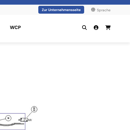
Zur Unternehmensseite
Sprache
WCP