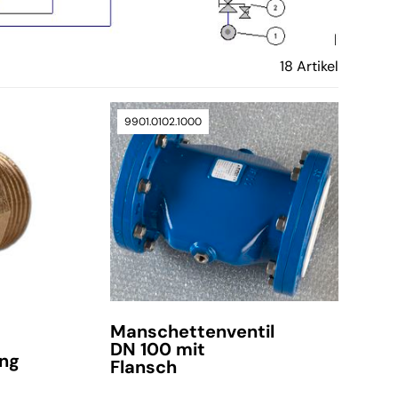
18 Artikel
9901.0102.1000
Manschettenventil
DN 100 mit
ng
Flansch