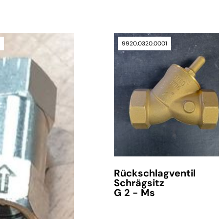
1
9920.0320.0001
Rückschlagventil
Schrägsitz
G 2 - Ms