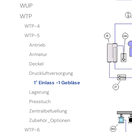
WUP
WTP
WTP-4
WTP-5
Antrieb
Armatur
Deckel
Druckluftversorgung
1" Einlass -1 Gebläse
Lagerung
Presstuch
Zentralbefuellung
Zubehör_Optionen
WTP-6