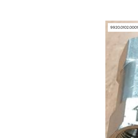
9920.0102.000
verfügbar