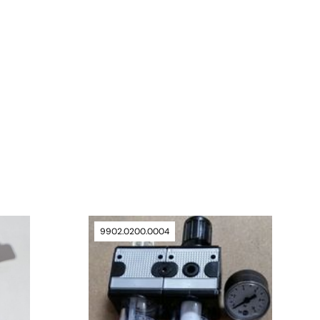
verfügbar
9902.0200.0004