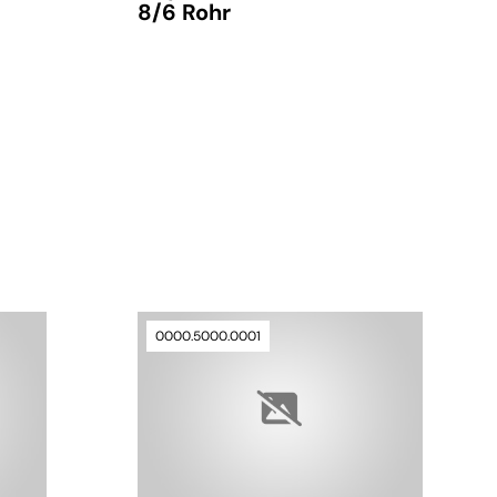
8/6 Rohr
verfügbar
0000.5000.0001