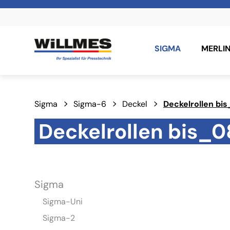
SIGMA
MERLI
Sigma
Sigma-6
Deckel
Deckelrollen bi
Deckelrollen bis_
Sigma
Sigma-Uni
Sigma-2