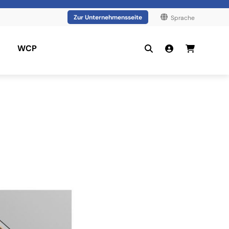
Zur Unternehmensseite
Sprache
WCP