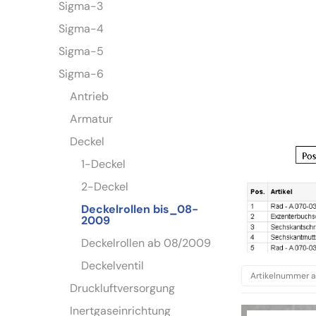
Sigma-3
Sigma-4
Sigma-5
Sigma-6
Antrieb
Armatur
Deckel
1-Deckel
2-Deckel
Deckelrollen bis_08-
2009
Deckelrollen ab 08/2009
Deckelventil
Druckluftversorgung
Inertgaseinrichtung