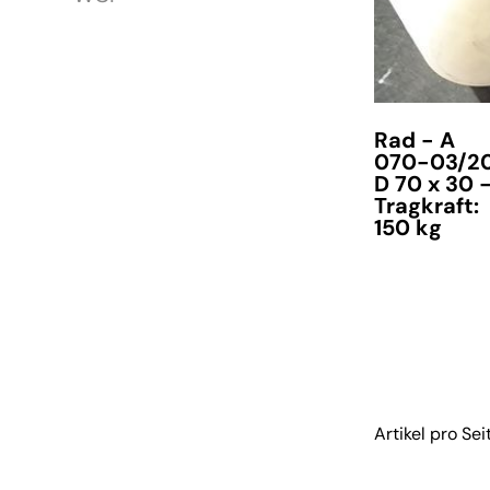
Rad - A
070-03/2
D 70 x 30 
Tragkraft:
150 kg
verfügbar
Artikel pro Sei