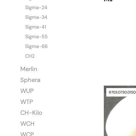
Sigma-24
Sigma-34
Sigma-41
Sigma-55
Sigma-66
CH2
Merlin
Sphera
WUP
verfügbar
9703.0730.0150
WTP
CH-Kilo
WCH
WCP