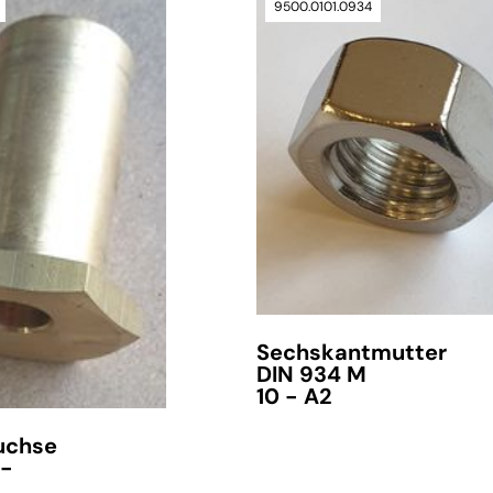
9500.0101.0934
Sechskantmutter
DIN 934 M
10 - A2
uchse
 -