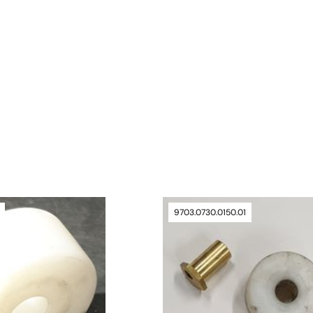
verfügbar
9703.0730.0150.01