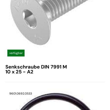
verfügbar
Senkschraube DIN 7991 M
10 x 25 - A2
9601.0692.0533