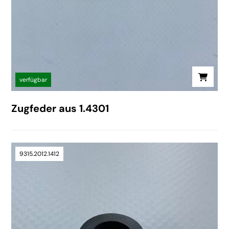
verfügbar
Zugfeder aus 1.4301
9315.2012.1412