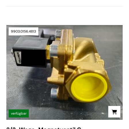
9903.0156.4813
verfügbar