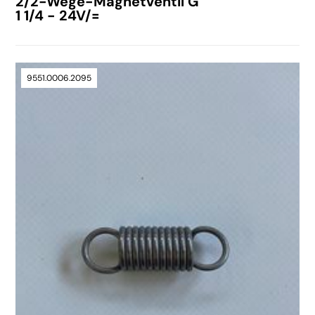
2/2-Wege-Magnetventil G
1 1/4 - 24V/=
9551.0006.2095