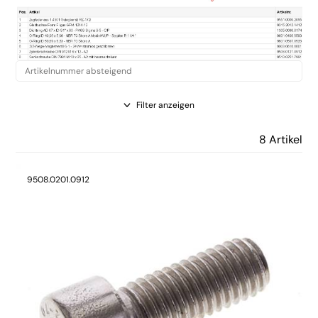
Filter anzeigen
8 Artikel
9508.0201.0912