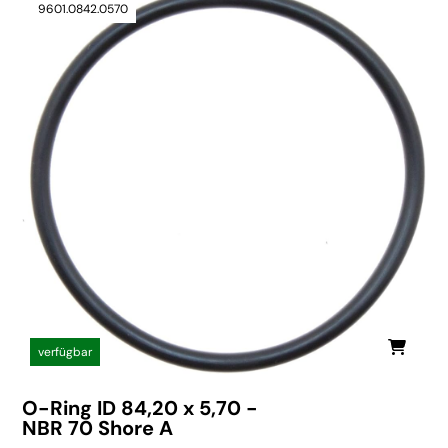
9601.0842.0570
verfügbar
O-Ring ID 84,20 x 5,70 -
NBR 70 Shore A