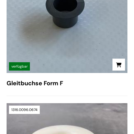
verfügbar
Gleitbuchse Form F
1316.0096.0674