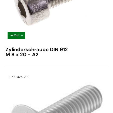
verfügbar
Zylinderschraube DIN 912
M 8 x 20 - A2
9510.0251.7991