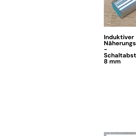
Induktiver
Näherungs
-
Schaltabs
8 mm
verfügbar