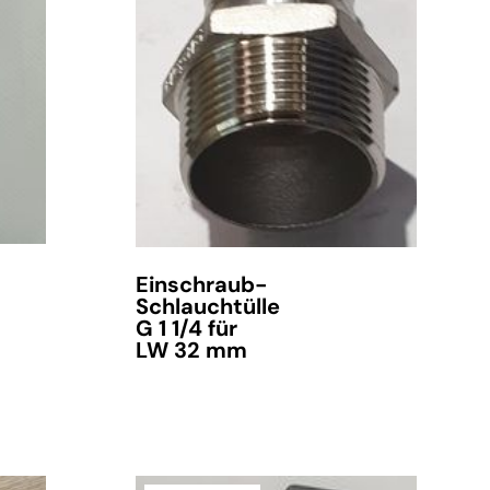
Einschraub-
Schlauchtülle
G 1 1/4 für
LW 32 mm