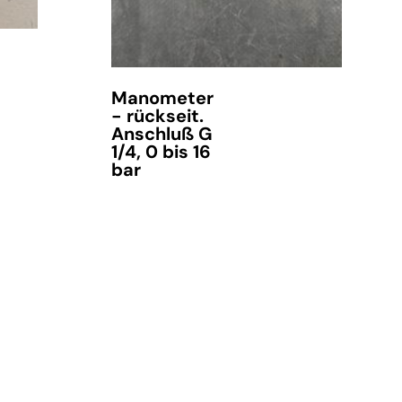
Manometer
- rückseit.
Anschluß G
1/4, 0 bis 16
bar
verfügbar