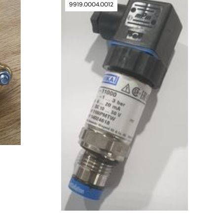
9919.0004.0012
verfügbar