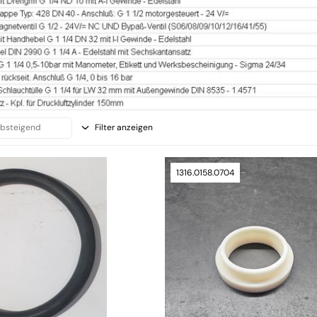
Filter anzeigen
1316.0158.0704