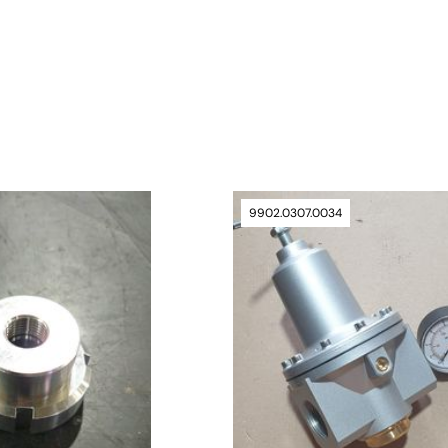
verfügbar
9902.0307.0034