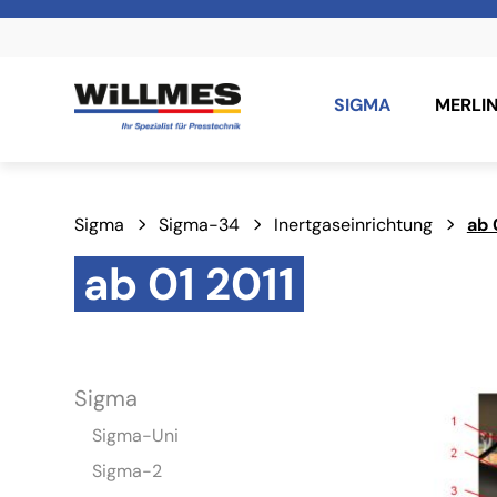
SIGMA
MERLI
Sigma
Sigma-34
Inertgaseinrichtung
ab 
ab 01 2011
Sigma
Sigma-Uni
Sigma-2