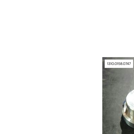
1310.0158.0747