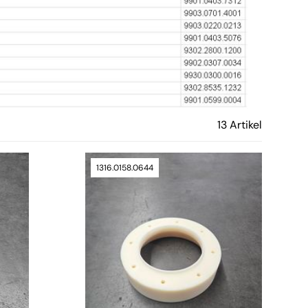
13 Artikel
1316.0158.0644