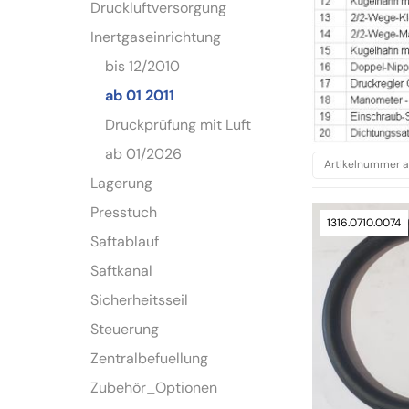
Druckluftversorgung
Inertgaseinrichtung
bis 12/2010
ab 01 2011
Druckprüfung mit Luft
ab 01/2026
Lagerung
Presstuch
1316.0710.0074
Saftablauf
Saftkanal
Sicherheitsseil
Steuerung
Zentralbefuellung
Zubehör_Optionen