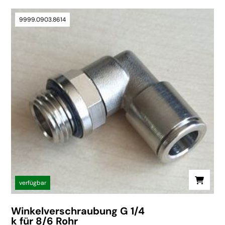
9999.0903.8614
verfügbar
Winkelverschraubung G 1/4
k für 8/6 Rohr