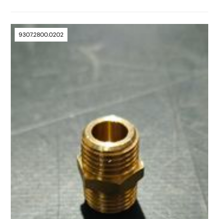
9307.2800.0202