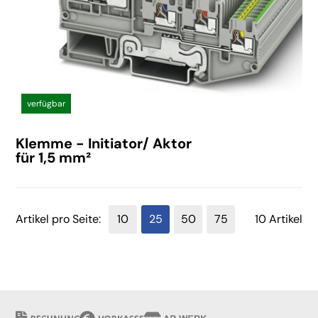
verfügbar
Klemme - Initiator/ Aktor
für 1,5 mm²
Artikel pro Seite:
10
25
50
75
10 Artikel