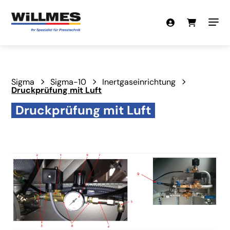
Sigma
Sigma-10
Inertgaseinrichtung
Druckprüfung mit Luft
Druckprüfung mit Luft