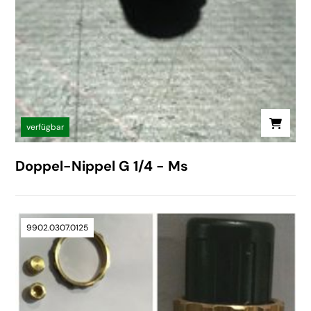
verfügbar
Doppel-Nippel G 1/4 - Ms
9902.0307.0125