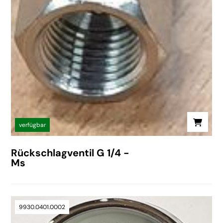
verfügbar
Rückschlagventil G 1/4 -
Ms
9930.0401.0002