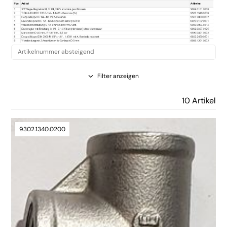
Filter anzeigen
10 Artikel
9302.1340.0200