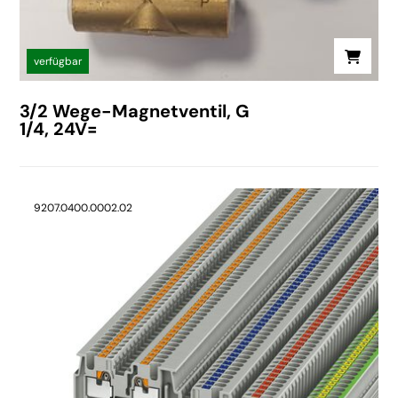
verfügbar
3/2 Wege-Magnetventil, G
1/4, 24V=
9207.0400.0002.02