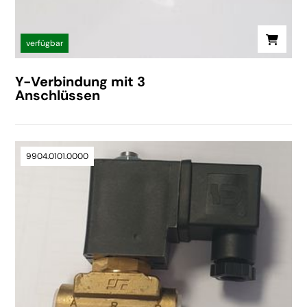
verfügbar
Y-Verbindung mit 3
Anschlüssen
9904.0101.0000