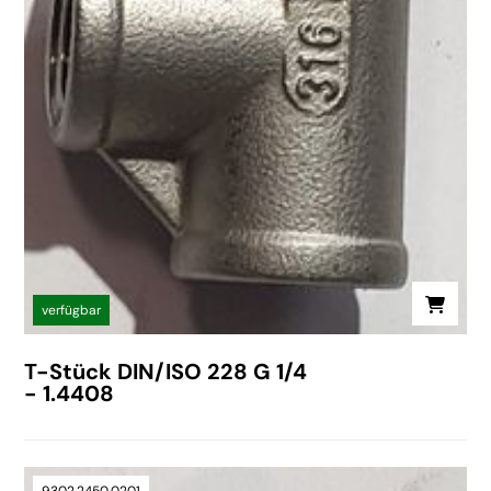
verfügbar
T-Stück DIN/ISO 228 G 1/4
- 1.4408
9302.2450.0201