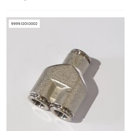
9999.1201.0002