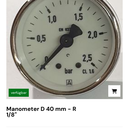
verfügbar
Manometer D 40 mm - R
1/8"