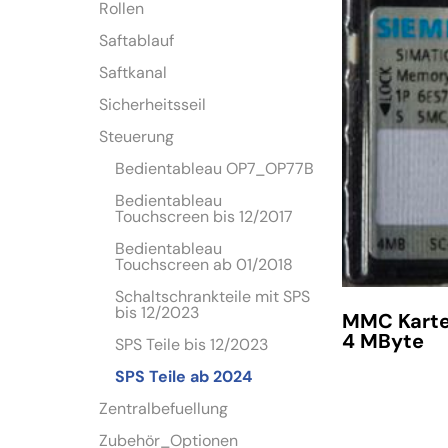
Rollen
Saftablauf
Saftkanal
Sicherheitsseil
Steuerung
Bedientableau OP7_OP77B
Bedientableau
Touchscreen bis 12/2017
Bedientableau
Touchscreen ab 01/2018
Schaltschrankteile mit SPS
bis 12/2023
MMC Kart
4 MByte
SPS Teile bis 12/2023
SPS Teile ab 2024
Zentralbefuellung
Zubehör_Optionen