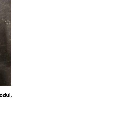
odul,