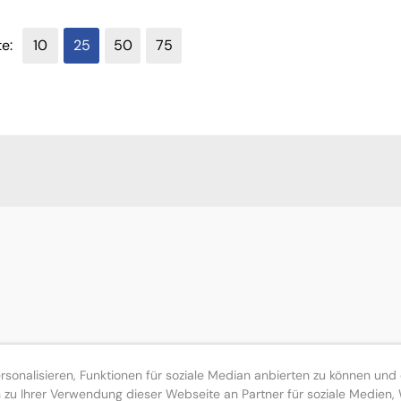
te:
10
25
50
75
verfügbar
onalisieren, Funktionen für soziale Median anbierten zu können und d
zu Ihrer Verwendung dieser Webseite an Partner für soziale Medien