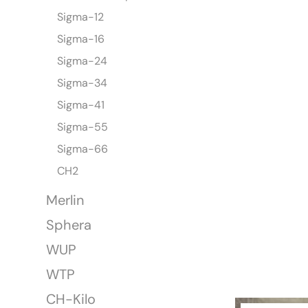
Sigma-12
Sigma-16
Sigma-24
Sigma-34
Sigma-41
verfügbar
Sigma-55
Sigma-66
CH2
Merlin
Sphera
WUP
WTP
CH-Kilo