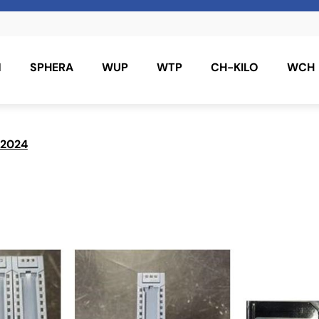
N
SPHERA
WUP
WTP
CH-KILO
WCH
 2024