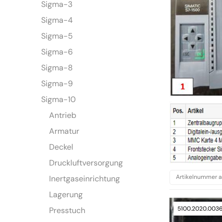
Sigma-3
Sigma-4
Sigma-5
Sigma-6
Sigma-8
Sigma-9
Sigma-10
Antrieb
Armatur
Deckel
Druckluftversorgung
Inertgaseinrichtung
Lagerung
5100.2020.003
Presstuch