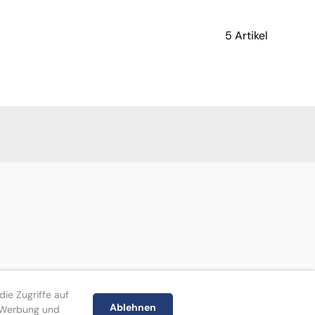
5 Artikel
verfügbar
ie Zugriffe auf
Ablehnen
, Werbung und