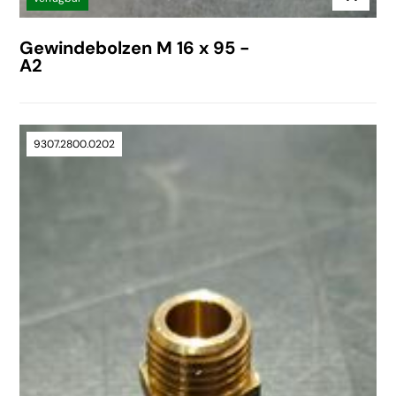
Gewindebolzen M 16 x 95 -
A2
9307.2800.0202