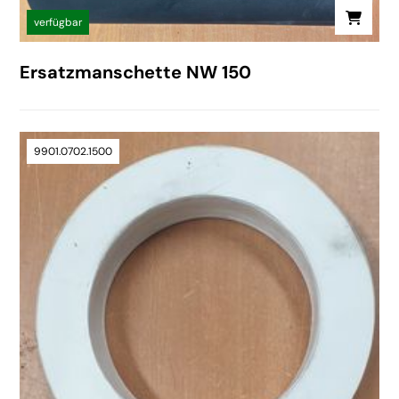
verfügbar
Ersatzmanschette NW 150
9901.0702.1500