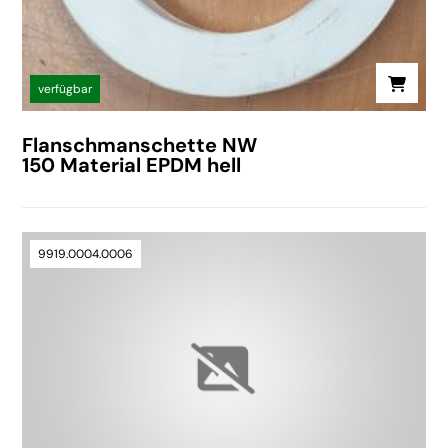
verfügbar
Flanschmanschette NW
150 Material EPDM hell
9919.0004.0006