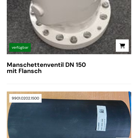
verfügbar
Manschettenventil DN 150
mit Flansch
9901.0202.1500