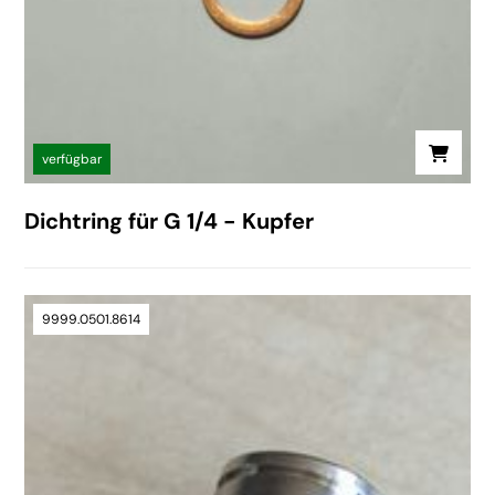
verfügbar
Dichtring für G 1/4 - Kupfer
9999.0501.8614