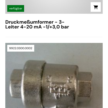
verfügbar
Druckmeßumformer - 3-
Leiter 4-20 mA -1/+3,0 bar
9922.0300.0002