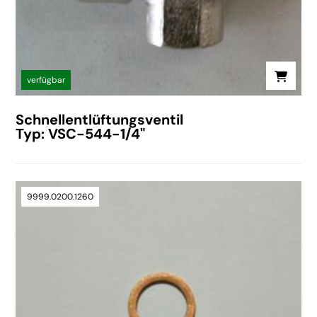
verfügbar
Schnellentlüftungsventil
Typ: VSC-544-1/4"
9999.0200.1260