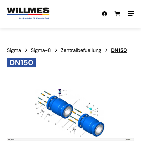
Sigma
Sigma-8
Zentralbefuellung
DN150
DN150