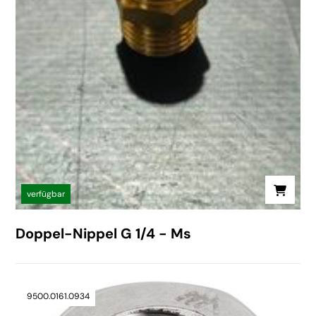
verfügbar
Doppel-Nippel G 1/4 - Ms
9500.0161.0934