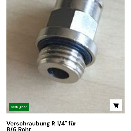
verfügbar
Verschraubung R 1/4" für
8/6 Rohr