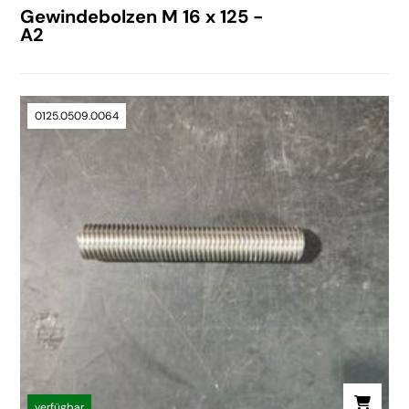
Gewindebolzen M 16 x 125 -
A2
0125.0509.0064
verfügbar