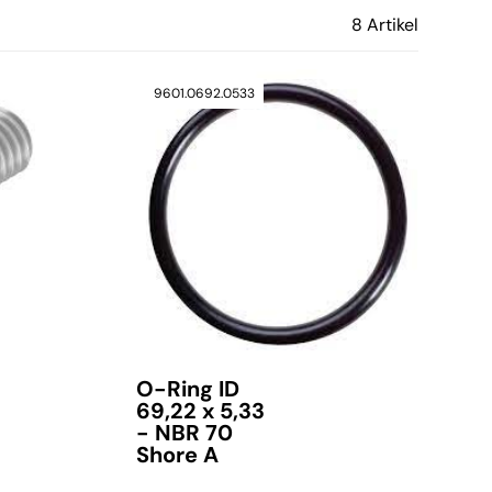
8 Artikel
9601.0692.0533
O-Ring ID
69,22 x 5,33
- NBR 70
Shore A