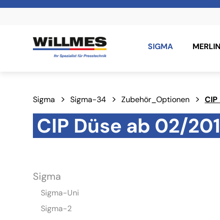
SIGMA
MERLI
Sigma
Sigma-34
Zubehör_Optionen
CIP
CIP Düse ab 02/20
Sigma
Sigma-Uni
Sigma-2