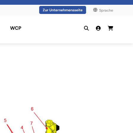
Zur Unternehmensseite
Sprache
WCP