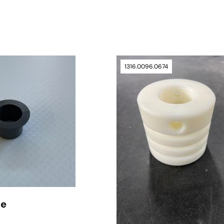
verfügbar
1316.0096.0674
se