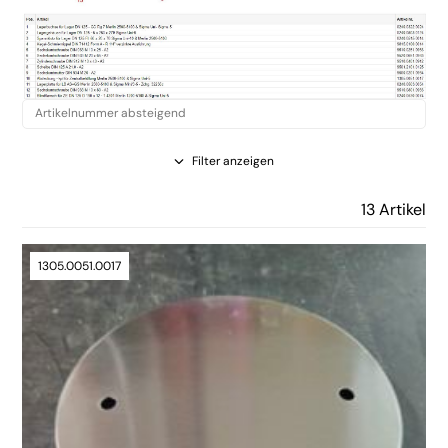
Filter anzeigen
13 Artikel
1305.0051.0017