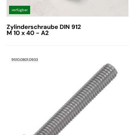
verfügbar
Zylinderschraube DIN 912
M 10 x 40 - A2
9510.0801.0933