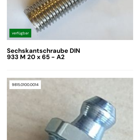
verfügbar
Sechskantschraube DIN
933 M 20 x 65 - A2
9815.0100.0014