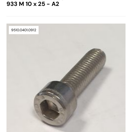
933 M 10 x 25 - A2
9510.0401.0912