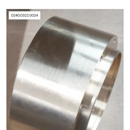
0240.0322.0024