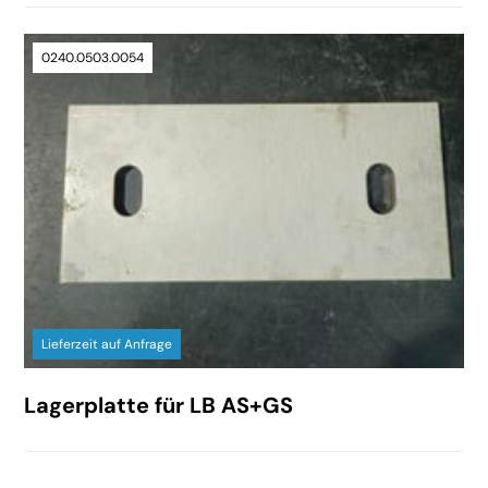
0240.0503.0054
Lieferzeit auf Anfrage
Lagerplatte für LB AS+GS