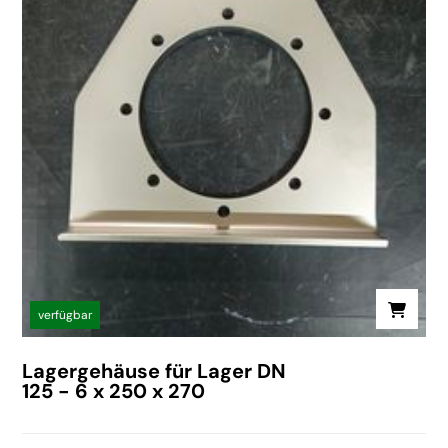
verfügbar
Lagergehäuse für Lager DN
125 - 6 x 250 x 270