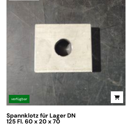
verfügbar
Spannklotz für Lager DN
125 Fl. 60 x 20 x 70