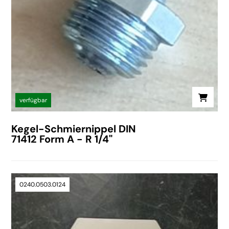
verfügbar
Kegel-Schmiernippel DIN
71412 Form A - R 1/4"
0240.0503.0124