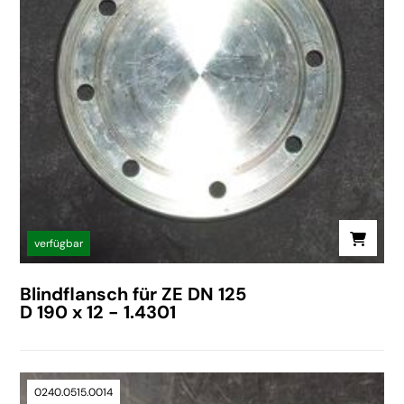
verfügbar
Blindflansch für ZE DN 125
D 190 x 12 - 1.4301
0240.0515.0014