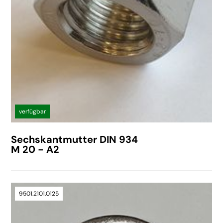
verfügbar
Sechskantmutter DIN 934
M 20 - A2
9501.2101.0125