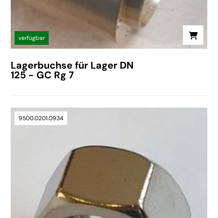
verfügbar
Lagerbuchse für Lager DN
125 - GC Rg 7
9500.0201.0934