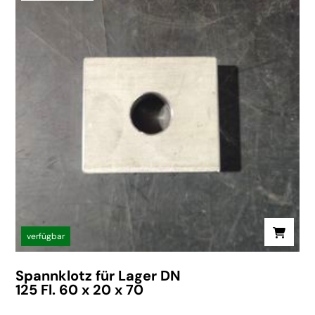
verfügbar
Spannklotz für Lager DN
125 Fl. 60 x 20 x 70