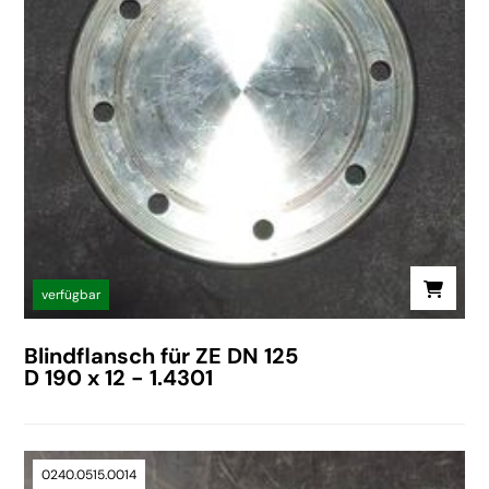
verfügbar
Blindflansch für ZE DN 125
D 190 x 12 - 1.4301
0240.0515.0014