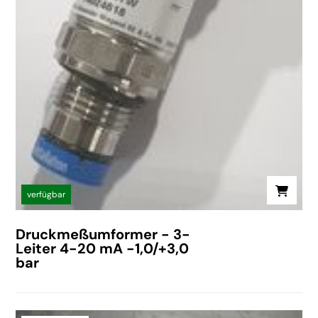
verfügbar
Druckmeßumformer - 3-
Leiter 4-20 mA -1,0/+3,0
bar