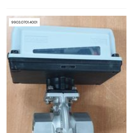
9903.0701.4001