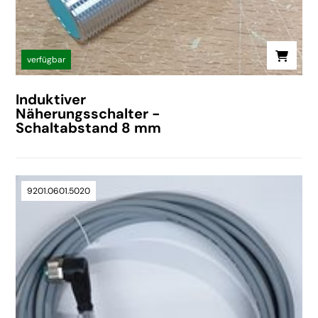
verfügbar
Induktiver
Näherungsschalter -
Schaltabstand 8 mm
9201.0601.5020