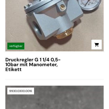
verfügbar
Druckregler G 1 1/4 0,5-
10bar mit Manometer,
Etikett
9930.0300.0016