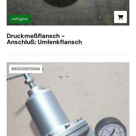
verfügbar
Druckmeßflansch -
Anschluß: Umlenkflansch
9902.0307.0034