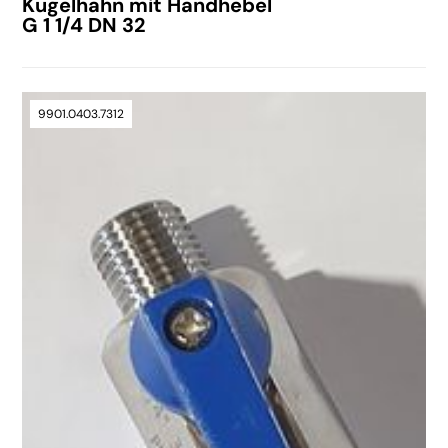
Kugelhahn mit Handhebel
G 1 1/4 DN 32
9901.0403.7312