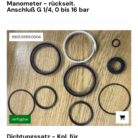
Manometer - rückseit.
Anschluß G 1/4, 0 bis 16 bar
9901.0599.0004
verfügbar
Dichtungssatz - Kpl. für