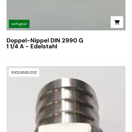
verfügbar
Doppel-Nippel DIN 2990 G
1 1/4 A - Edelstahl
9302.8535.1232