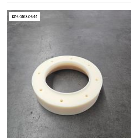
1316.0158.0644