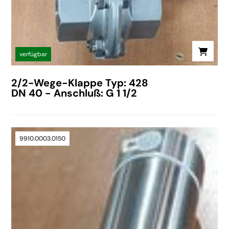
verfügbar
2/2-Wege-Klappe Typ: 428
DN 40 - Anschluß: G 1 1/2
9910.0003.0150