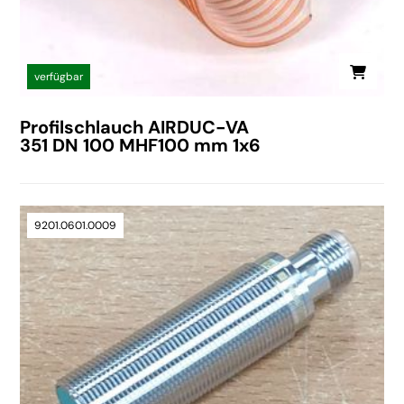
verfügbar
Profilschlauch AIRDUC-VA
351 DN 100 MHF100 mm 1x6
9201.0601.0009