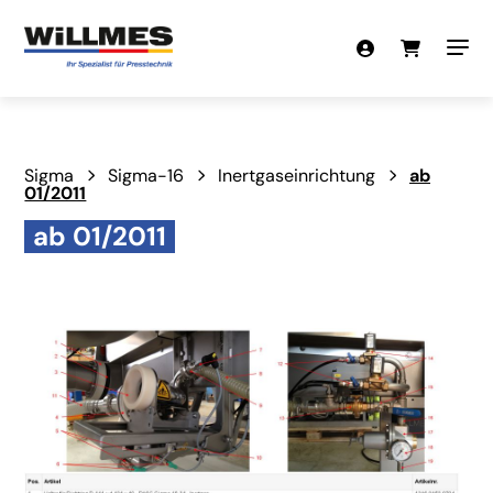
Sigma
Sigma-16
Inertgaseinrichtung
ab
01/2011
ab 01/2011