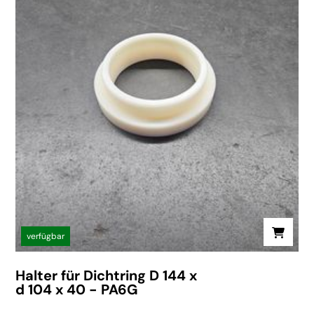
verfügbar
Halter für Dichtring D 144 x
d 104 x 40 - PA6G