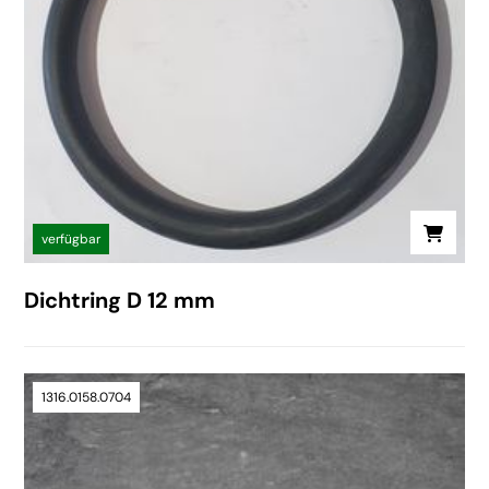
verfügbar
Dichtring D 12 mm
1316.0158.0704