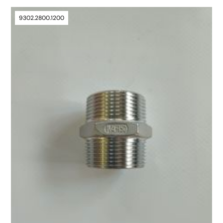
9302.2800.1200