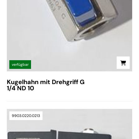
verfügbar
Kugelhahn mit Drehgriff G
1/4 ND 10
9903.0220.0213