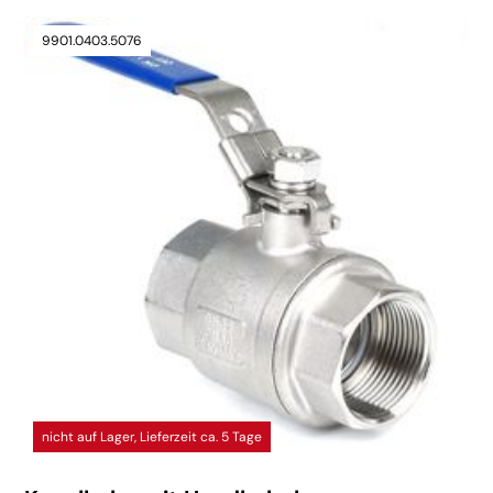
9901.0403.5076
nicht auf Lager, Lieferzeit ca. 5 Tage