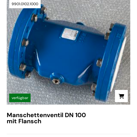
9901.0102.1000
verfügbar
Manschettenventil DN 100
mit Flansch