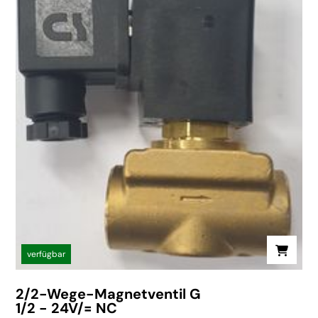
verfügbar
2/2-Wege-Magnetventil G
1/2 - 24V/= NC