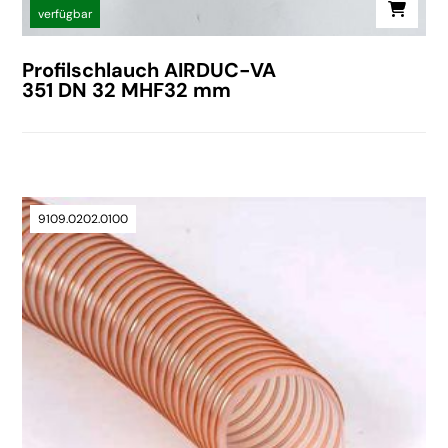
verfügbar
Profilschlauch AIRDUC-VA
351 DN 32 MHF32 mm
9109.0202.0100