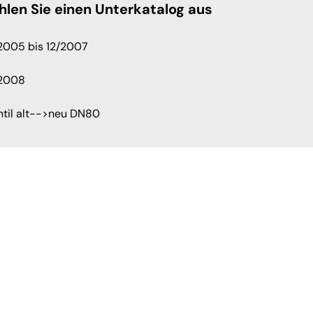
hlen Sie einen Unterkatalog aus
2005 bis 12/2007
/2008
ntil alt-->neu DN80