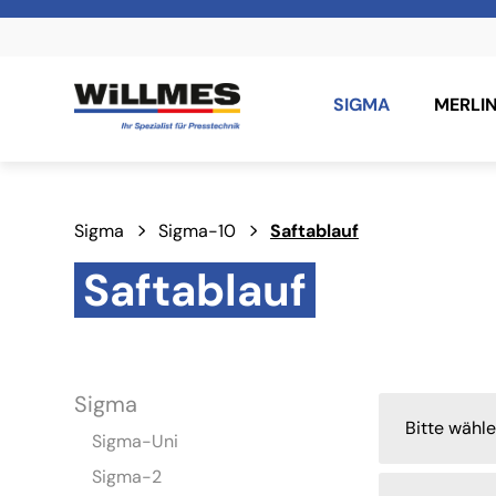
SIGMA
MERLI
Sigma
Sigma-10
Saftablauf
Saftablauf
Sigma
Bitte wähl
Sigma-Uni
Sigma-2