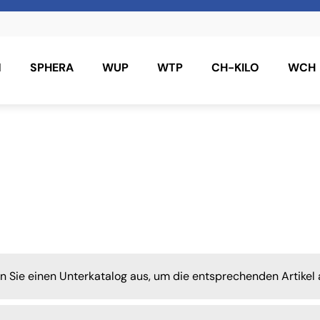
N
SPHERA
WUP
WTP
CH-KILO
WCH
en Sie einen Unterkatalog aus, um die entsprechenden Artikel 