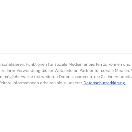
onalisieren, Funktionen für soziale Median anbierten zu können und d
zu Ihrer Verwendung dieser Webseite an Partner für soziale Medien
n möglicherweise mit weiteren Daten zusammen, die Sie ihnen bereit
itere Informationen erhalten sie in unserer
Datenschutzerklärung.