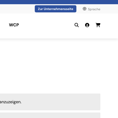
Zur Unternehmensseite
Sprache
WCP
anzuzeigen.