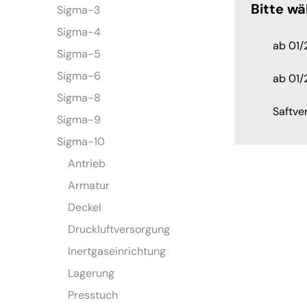
Bitte wä
Sigma-3
Sigma-4
ab 01/
Sigma-5
Sigma-6
ab 01
Sigma-8
Saftve
Sigma-9
Sigma-10
Antrieb
Armatur
Deckel
Druckluftversorgung
Inertgaseinrichtung
Lagerung
Presstuch