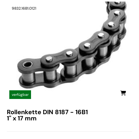
9832.16B1.0121
verfügbar
Rollenkette DIN 8187 - 16B1
1" x 17 mm