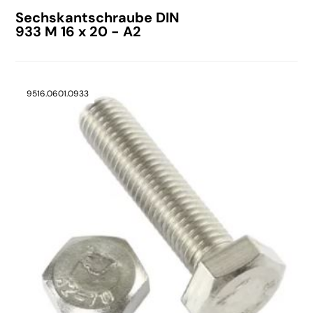
Sechskantschraube DIN
933 M 16 x 20 - A2
9516.0601.0933