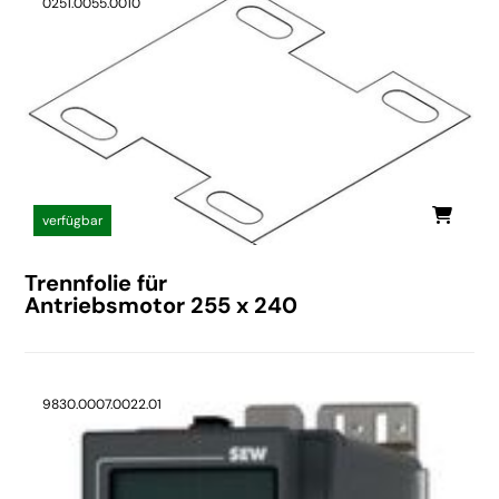
0251.0055.0010
verfügbar
Trennfolie für
Antriebsmotor 255 x 240
9830.0007.0022.01