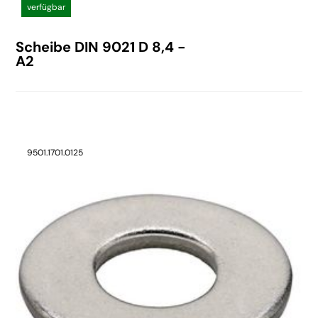
verfügbar
Scheibe DIN 9021 D 8,4 -
A2
9501.1701.0125