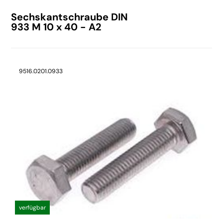
Sechskantschraube DIN
933 M 10 x 40 - A2
9516.0201.0933
verfügbar