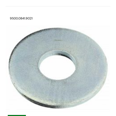
9500.0841.9021