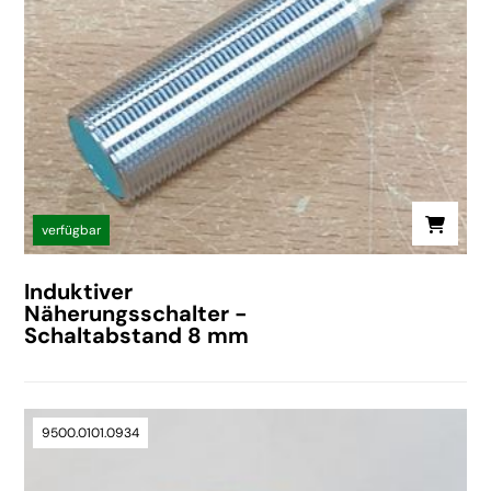
verfügbar
Induktiver
Näherungsschalter -
Schaltabstand 8 mm
9500.0101.0934