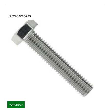
9510.0401.0933
verfügbar