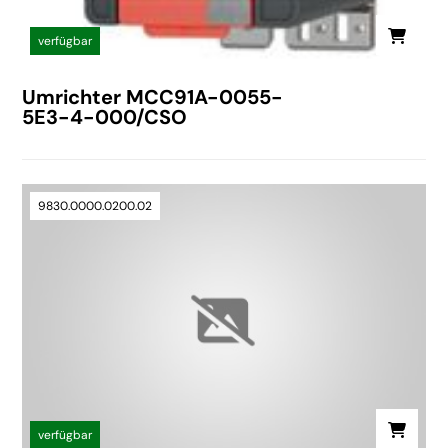
verfügbar
Umrichter MCC91A-0055-
5E3-4-000/CSO
9830.0000.0200.02
verfügbar