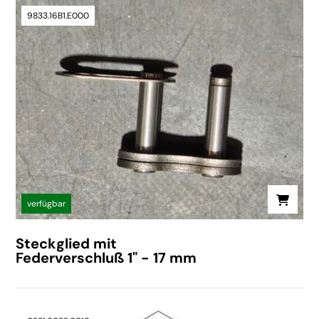
9833.16B1.E000
verfügbar
Steckglied mit
Federverschluß 1" - 17 mm