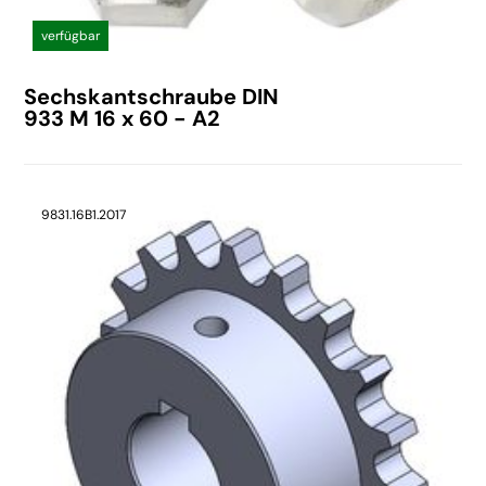
verfügbar
Sechskantschraube DIN
933 M 16 x 60 - A2
9831.16B1.2017