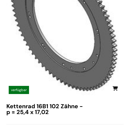
verfügbar
Kettenrad 16B1 102 Zähne -
p = 25,4 x 17,02