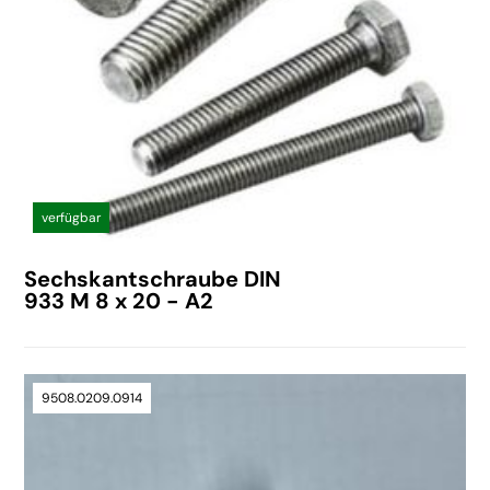
verfügbar
Sechskantschraube DIN
933 M 8 x 20 - A2
9508.0209.0914