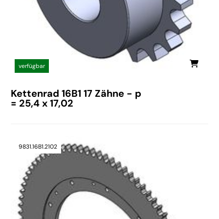
verfügbar
Kettenrad 16B1 17 Zähne - p
= 25,4 x 17,02
9831.16B1.2102