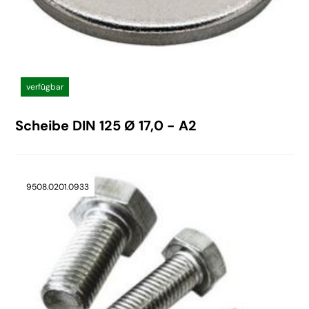
verfügbar
Scheibe DIN 125 Ø 17,0 - A2
9508.0201.0933