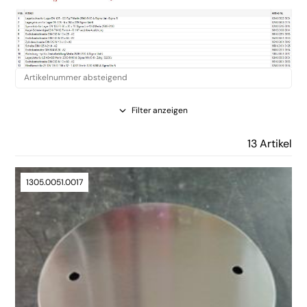
Filter anzeigen
13 Artikel
1305.0051.0017