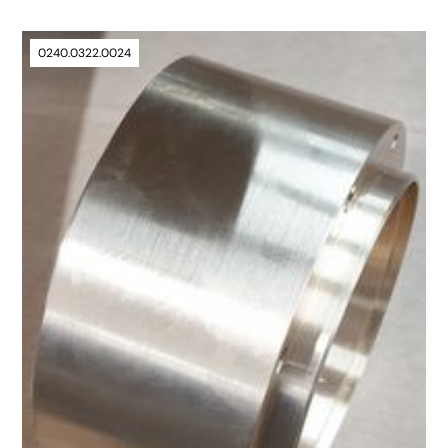
0240.0322.0024