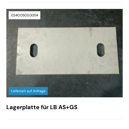
0240.0503.0054
Lieferzeit auf Anfrage
Lagerplatte für LB AS+GS