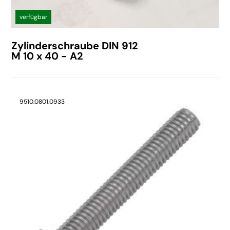
verfügbar
Zylinderschraube DIN 912
M 10 x 40 - A2
9510.0801.0933