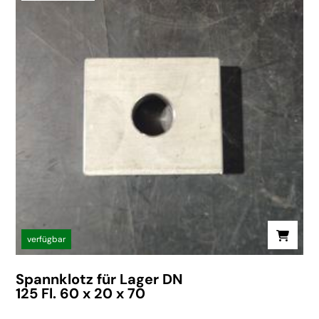
verfügbar
Spannklotz für Lager DN
125 Fl. 60 x 20 x 70