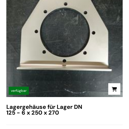
verfügbar
Lagergehäuse für Lager DN
125 - 6 x 250 x 270