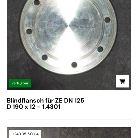
verfügbar
Blindflansch für ZE DN 125
D 190 x 12 - 1.4301
0240.0515.0014