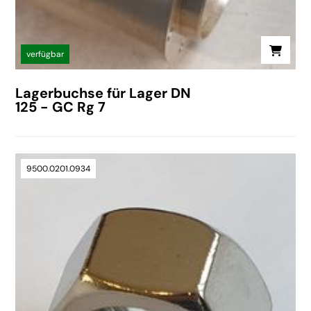
verfügbar
Lagerbuchse für Lager DN
125 - GC Rg 7
9500.0201.0934