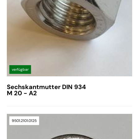
verfügbar
Sechskantmutter DIN 934
M 20 - A2
9501.2101.0125