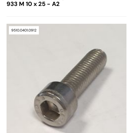
933 M 10 x 25 - A2
9510.0401.0912