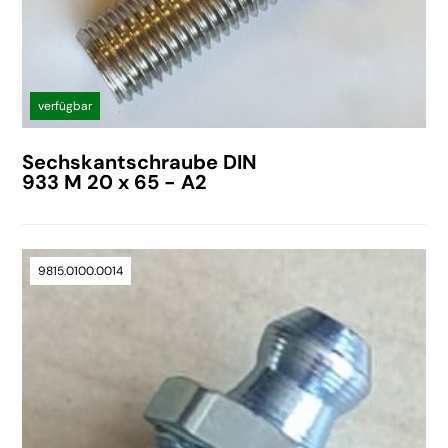
verfügbar
Sechskantschraube DIN
933 M 20 x 65 - A2
9815.0100.0014