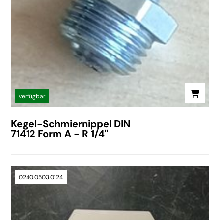
verfügbar
Kegel-Schmiernippel DIN
71412 Form A - R 1/4"
0240.0503.0124