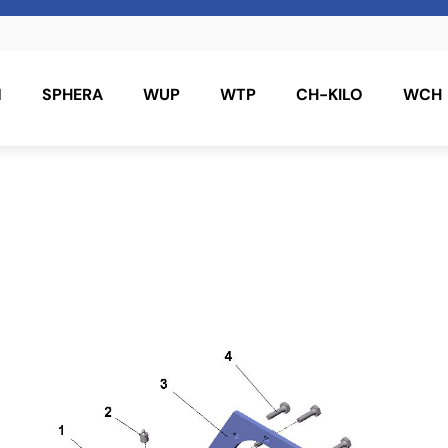
N
SPHERA
WUP
WTP
CH-KILO
WCH