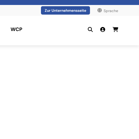
Zur Unternehmensseite
Sprache
WCP