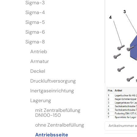
Sigma-3
Sigma-4
Sigma-5
Sigma-6
Sigma-8
Antrieb
Armatur
Deckel
Druckluftversorgung
Inertgaseinrichtung
Lagerung
mit Zentralbefüllung
DN100-150
ohne Zentralbefüllung
Antriebsseite