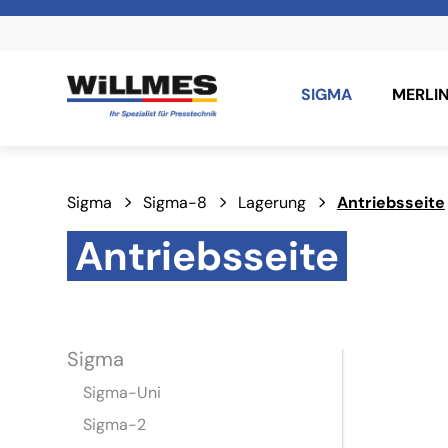
SIGMA
MERLI
Sigma
Sigma-8
Lagerung
Antriebsseite
Antriebsseite
Sigma
Sigma-Uni
Sigma-2