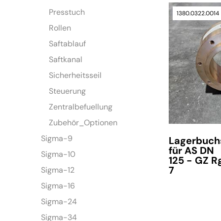
Presstuch
1380.0322.0014
Rollen
Saftablauf
Saftkanal
Sicherheitsseil
Steuerung
Zentralbefuellung
Zubehör_Optionen
Sigma-9
Lagerbuch
für AS DN
Sigma-10
125 - GZ R
7
Sigma-12
Sigma-16
Sigma-24
Sigma-34