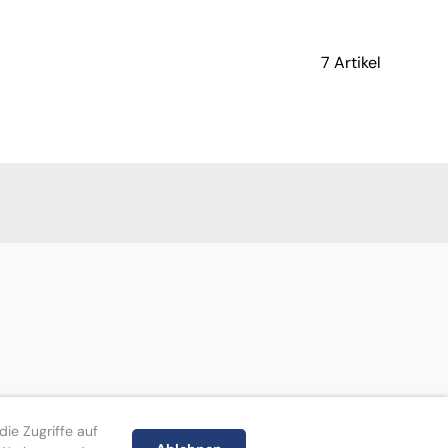
7 Artikel
ie Zugriffe auf