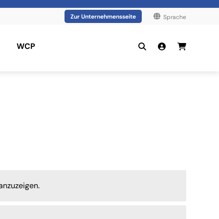
Zur Unternehmensseite
Sprache
WCP
anzuzeigen.