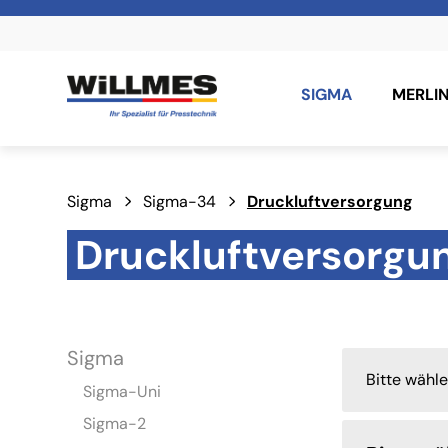
SIGMA
MERLI
Sigma
Sigma-34
Druckluftversorgung
Druckluftversorgu
Sigma
Bitte wähl
Sigma-Uni
Sigma-2