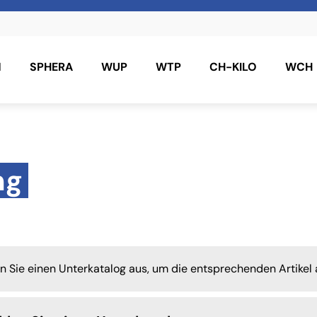
N
SPHERA
WUP
WTP
CH-KILO
WCH
ng
en Sie einen Unterkatalog aus, um die entsprechenden Artikel 