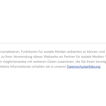
onalisieren, Funktionen für soziale Median anbierten zu können und d
zu Ihrer Verwendung dieser Webseite an Partner für soziale Medien
n möglicherweise mit weiteren Daten zusammen, die Sie ihnen bereit
itere Informationen erhalten sie in unserer
Datenschutzerklärung.