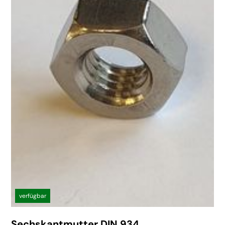
verfügbar
Sechskantmutter DIN 934