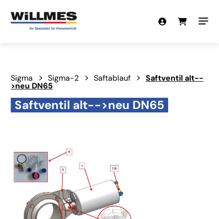
Sigma
Sigma-2
Saftablauf
Saftventil alt--
>neu DN65
Saftventil alt-->neu DN65