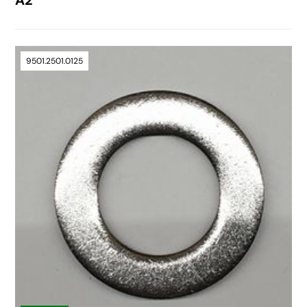
A2
9501.2501.0125