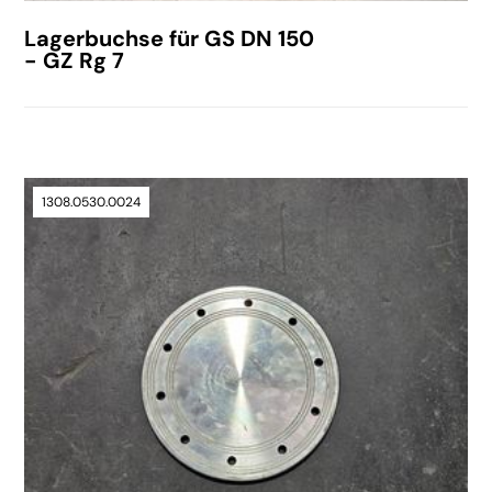
Lagerbuchse für GS DN 150
- GZ Rg 7
1308.0530.0024