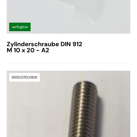
verfügbar
Zylinderschraube DIN 912
M 10 x 20 - A2
9510.0701.0931