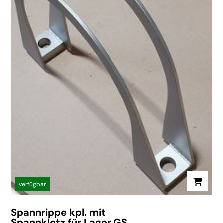
verfügbar
Spannrippe kpl. mit
Spannklotz für Lager GS