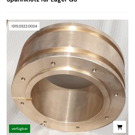
1315.0322.0024
verfügbar