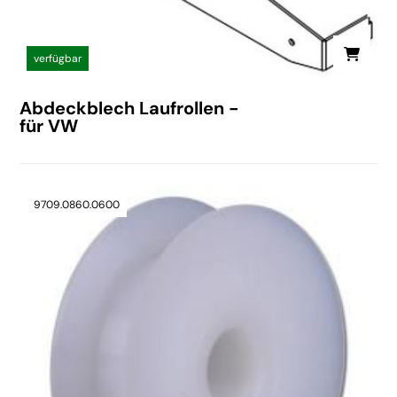
verfügbar
Abdeckblech Laufrollen -
für VW
9709.0860.0600