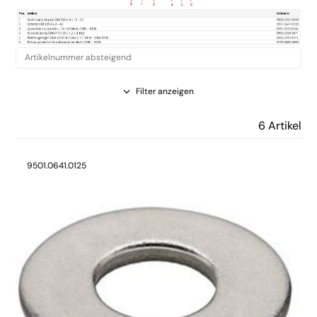
Filter anzeigen
6 Artikel
9501.0641.0125