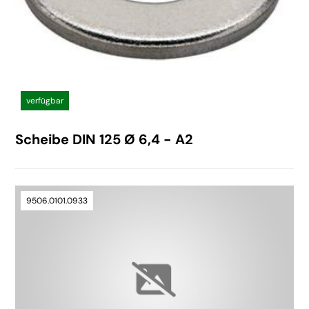
verfügbar
Scheibe DIN 125 Ø 6,4 - A2
9506.0101.0933