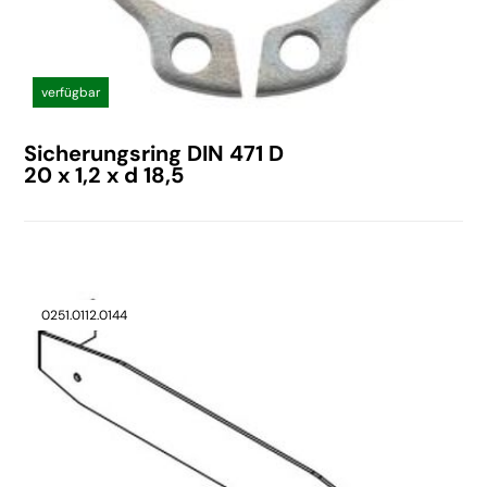
verfügbar
Sicherungsring DIN 471 D
20 x 1,2 x d 18,5
0251.0112.0144