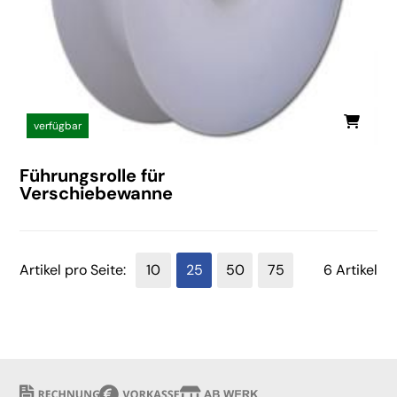
verfügbar
Führungsrolle für
Verschiebewanne
Artikel pro Seite:
10
25
50
75
6 Artikel