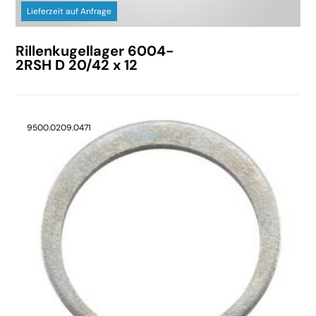
Lieferzeit auf Anfrage
Rillenkugellager 6004-
2RSH D 20/42 x 12
9500.0209.0471