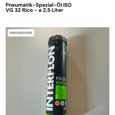
Pneumatik-Spezial-Öl ISO
VG 32 Rico - a 2,5 Liter
9190.5100.0001