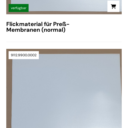
verfügbar
Flickmaterial für Preß-
Membranen (normal)
9112.9900.0002