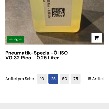
verfügbar
Pneumatik-Spezial-Öl ISO
VG 32 Rico - 0,25 Liter
Artikel pro Seite:
10
25
50
75
18 Artikel