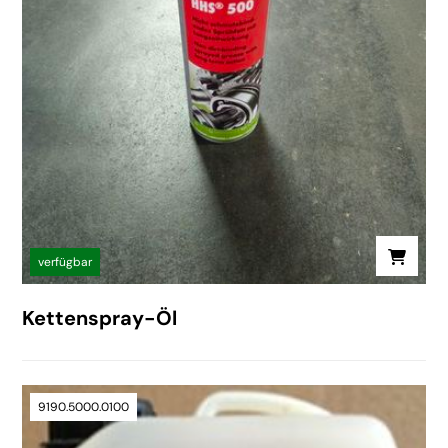
verfügbar
Kettenspray-Öl
9190.5000.0100