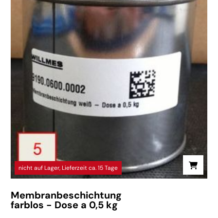
nicht auf Lager, Lieferzeit ca. 15 Tage
Membranbeschichtung
farblos - Dose a 0,5 kg