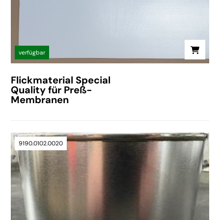
verfügbar
Flickmaterial Special
Quality für Preß-
Membranen
9190.0102.0020