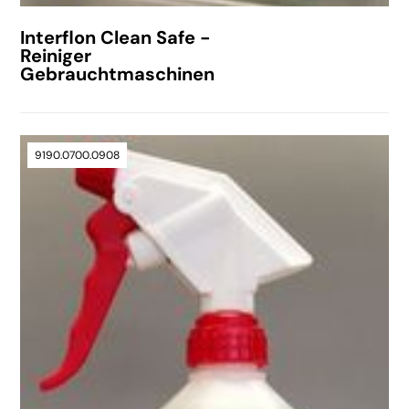
Interflon Clean Safe -
Reiniger
Gebrauchtmaschinen
9190.0700.0908