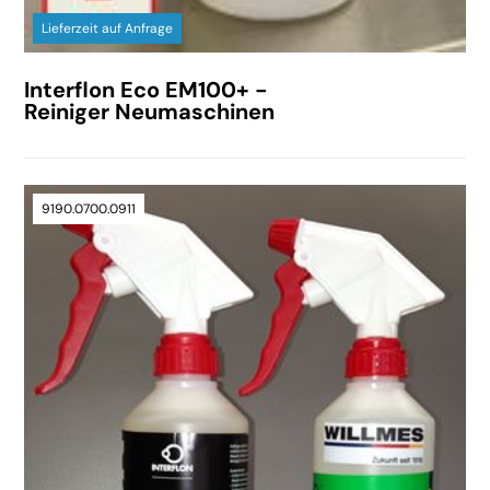
Lieferzeit auf Anfrage
Interflon Eco EM100+ -
Reiniger Neumaschinen
9190.0700.0911