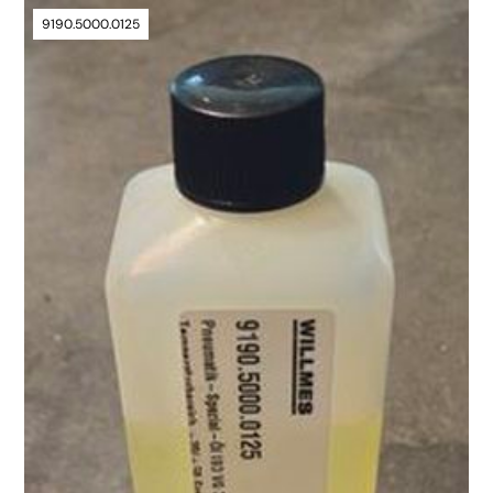
9190.5000.0125