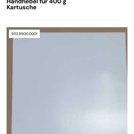
Handhebel für 400 g
Kartusche
9112.9900.0001