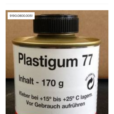
9190.0800.0051