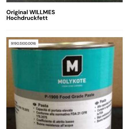
Original WILLMES
Hochdruckfett
9190.5100.0016