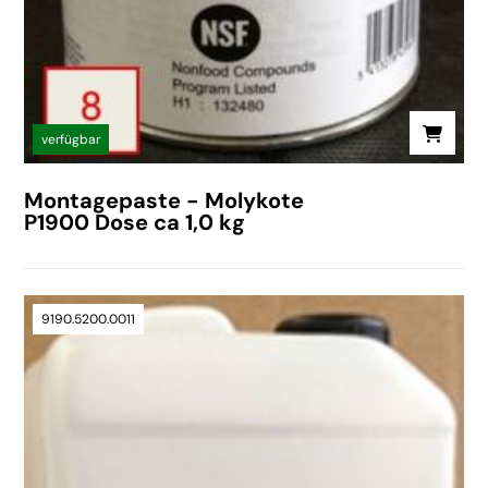
verfügbar
Montagepaste - Molykote
P1900 Dose ca 1,0 kg
9190.5200.0011