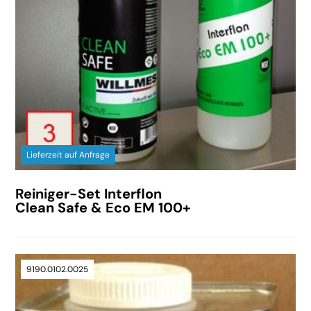
Lieferzeit auf Anfrage
Reiniger-Set Interflon
Clean Safe & Eco EM 100+
9190.0102.0025