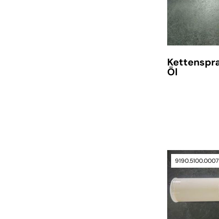
Kettenspr
Öl
9190.5100.0007
verfügbar