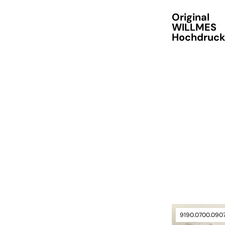
Original
WILLMES
Hochdruck
verfügbar
9190.0700.090