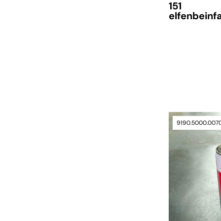
151
elfenbeinf
Lieferzeit auf A
9190.5000.007