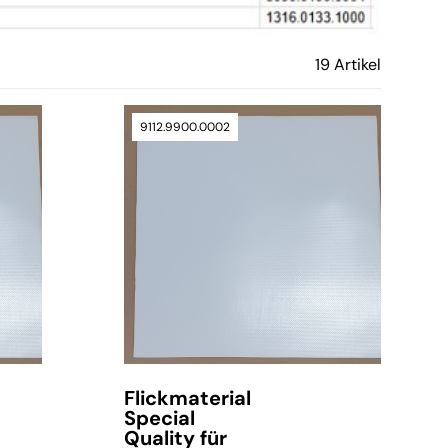
19 Artikel
9112.9900.0002
Flickmaterial
Special
Quality für