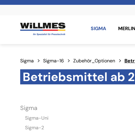
SIGMA
MERLI
Sigma
Sigma-16
Zubehör_Optionen
Betr
Betriebsmittel ab 
Sigma
Sigma-Uni
Sigma-2