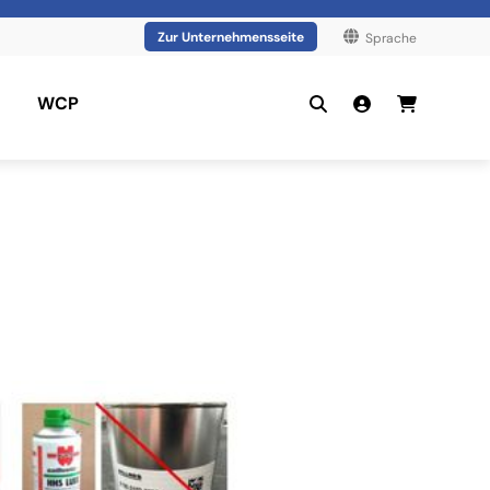
Zur Unternehmensseite
Sprache
WCP