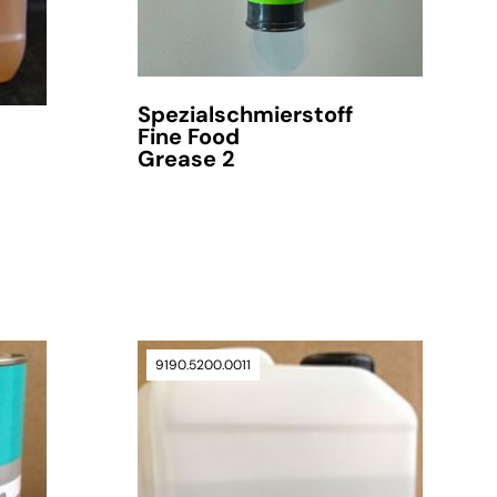
Spezialschmierstoff
Fine Food
Grease 2
9190.5200.0011
verfügbar