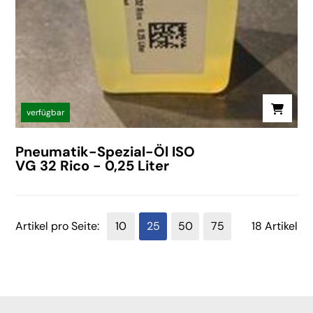
verfügbar
Pneumatik-Spezial-Öl ISO
VG 32 Rico - 0,25 Liter
Artikel pro Seite:
10
25
50
75
18 Artikel