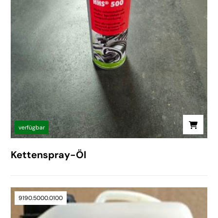
verfügbar
Kettenspray-Öl
9190.5000.0100