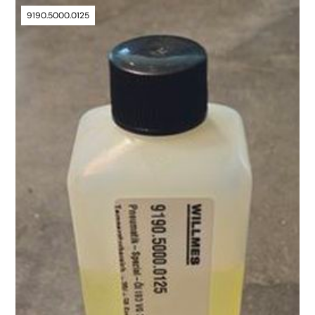
9190.5000.0125