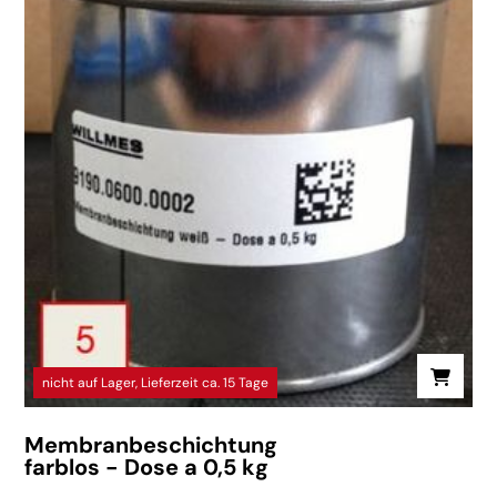
nicht auf Lager, Lieferzeit ca. 15 Tage
Membranbeschichtung
farblos - Dose a 0,5 kg