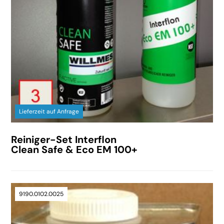
Lieferzeit auf Anfrage
Reiniger-Set Interflon
Clean Safe & Eco EM 100+
9190.0102.0025