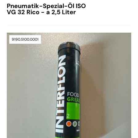
Pneumatik-Spezial-Öl ISO
VG 32 Rico - a 2,5 Liter
9190.5100.0001