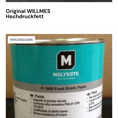
Original WILLMES
Hochdruckfett
9190.5100.0016