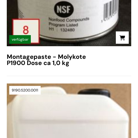
verfügbar
Montagepaste - Molykote
P1900 Dose ca 1,0 kg
9190.5200.0011