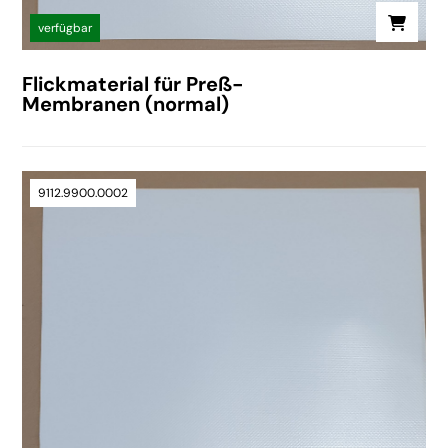
verfügbar
Flickmaterial für Preß-
Membranen (normal)
9112.9900.0002