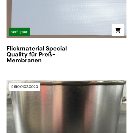
verfügbar
Flickmaterial Special
Quality für Preß-
Membranen
9190.0102.0020