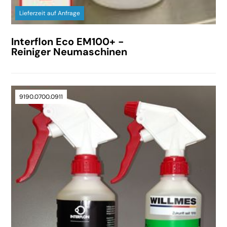
Lieferzeit auf Anfrage
Interflon Eco EM100+ -
Reiniger Neumaschinen
9190.0700.0911