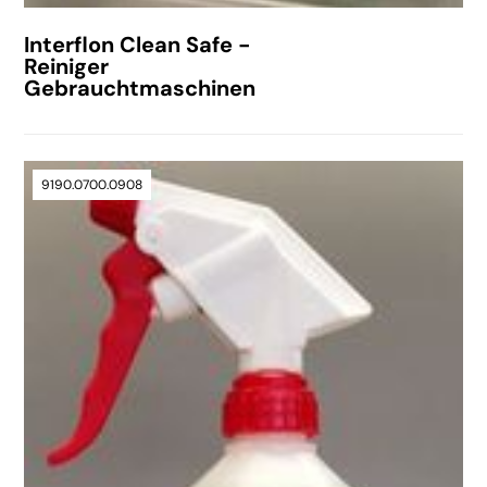
Interflon Clean Safe -
Reiniger
Gebrauchtmaschinen
9190.0700.0908