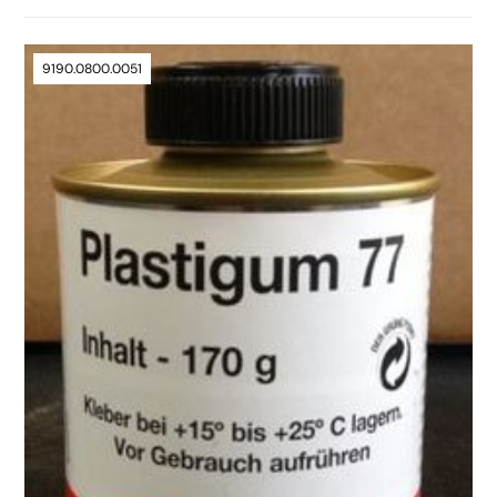
9190.0800.0051