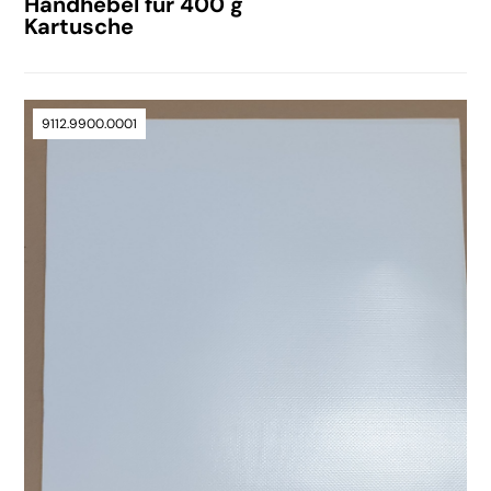
Handhebel für 400 g
Kartusche
9112.9900.0001