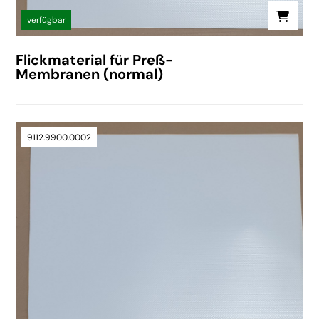
verfügbar
Flickmaterial für Preß-
Membranen (normal)
9112.9900.0002