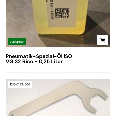
verfügbar
Pneumatik-Spezial-Öl ISO
VG 32 Rico - 0,25 Liter
1316.0133.1007