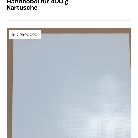
Handhebel für 400 g
Kartusche
9112.9900.0001