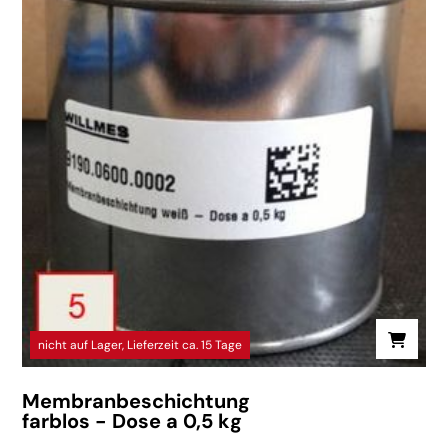
nicht auf Lager, Lieferzeit ca. 15 Tage
Membranbeschichtung
farblos - Dose a 0,5 kg