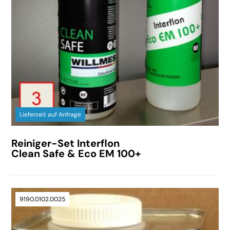
Lieferzeit auf Anfrage
Reiniger-Set Interflon
Clean Safe & Eco EM 100+
9190.0102.0025