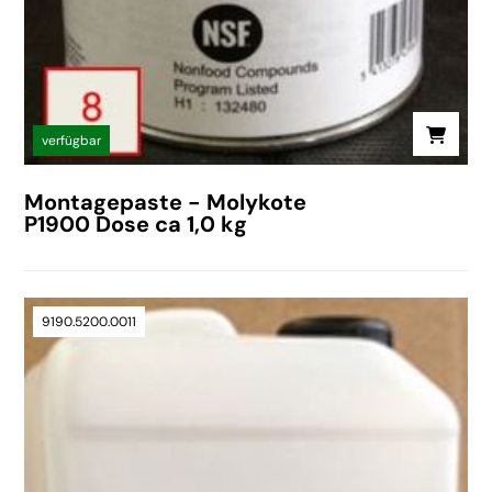
verfügbar
Montagepaste - Molykote
P1900 Dose ca 1,0 kg
9190.5200.0011