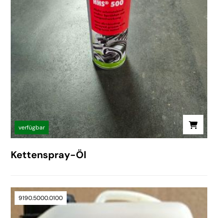
verfügbar
Kettenspray-Öl
9190.5000.0100