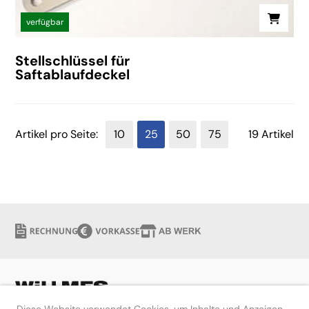
verfügbar
Stellschlüssel für
Saftablaufdeckel
Artikel pro Seite:
10
25
50
75
19 Artikel