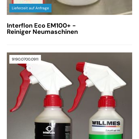
Lieferzeit auf Anfrage
Interflon Eco EM100+ -
Reiniger Neumaschinen
9190.0700.0911