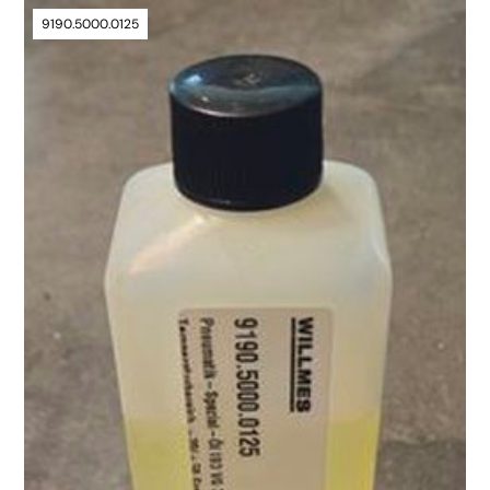
9190.5000.0125