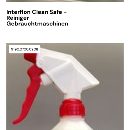
Interflon Clean Safe -
Reiniger
Gebrauchtmaschinen
9190.0700.0908