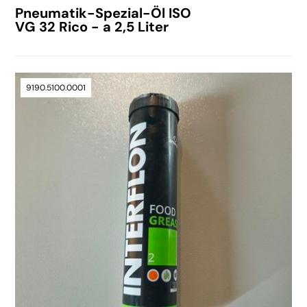
Pneumatik-Spezial-Öl ISO
VG 32 Rico - a 2,5 Liter
9190.5100.0001