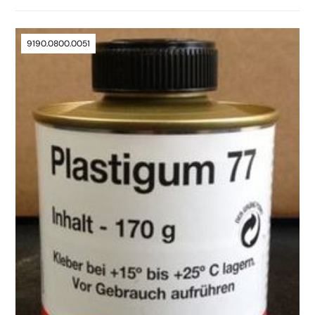
9190.0800.0051