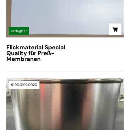
verfügbar
Flickmaterial Special
Quality für Preß-
Membranen
9190.0102.0020