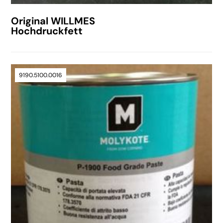
Original WILLMES
Hochdruckfett
9190.5100.0016