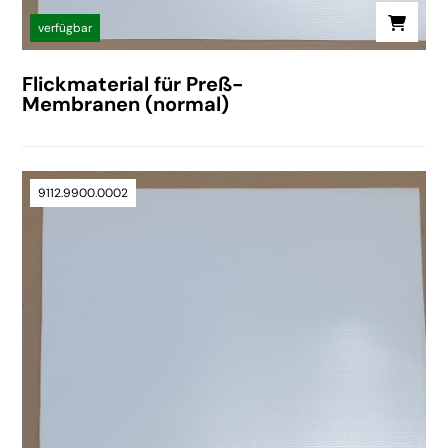
verfügbar
Flickmaterial für Preß-
Membranen (normal)
9112.9900.0002