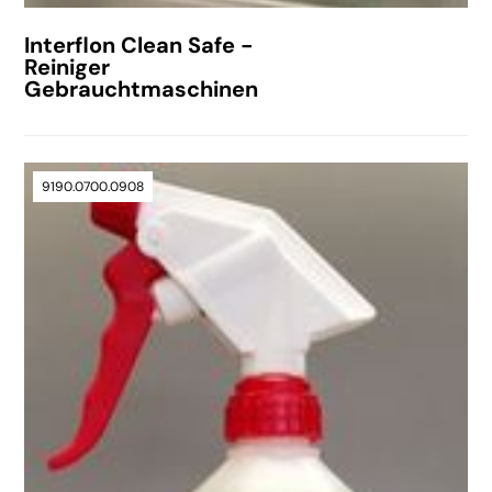
Interflon Clean Safe -
Reiniger
Gebrauchtmaschinen
9190.0700.0908