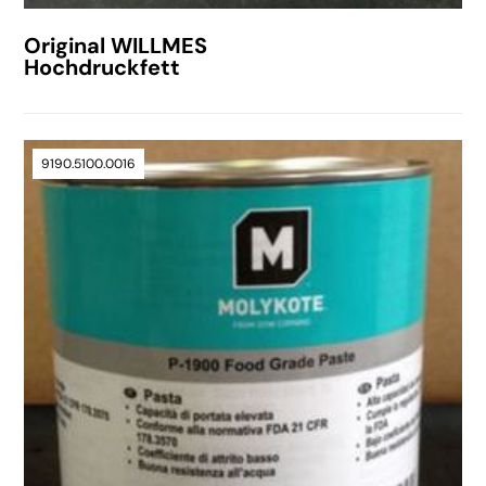
Original WILLMES
Hochdruckfett
9190.5100.0016