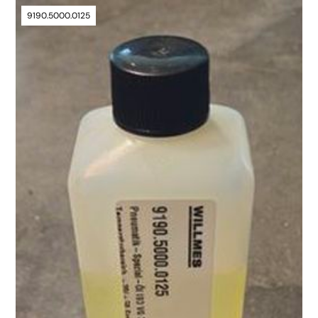
9190.5000.0125