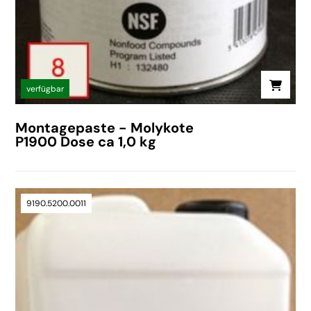
verfügbar
Montagepaste - Molykote
P1900 Dose ca 1,0 kg
9190.5200.0011