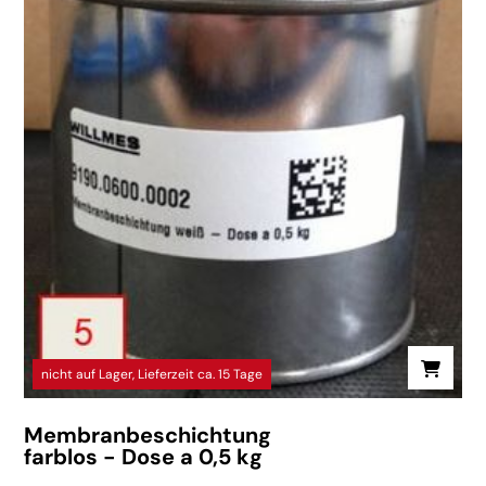
nicht auf Lager, Lieferzeit ca. 15 Tage
Membranbeschichtung
farblos - Dose a 0,5 kg