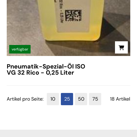
verfügbar
Pneumatik-Spezial-Öl ISO
VG 32 Rico - 0,25 Liter
Artikel pro Seite:
10
25
50
75
18 Artikel