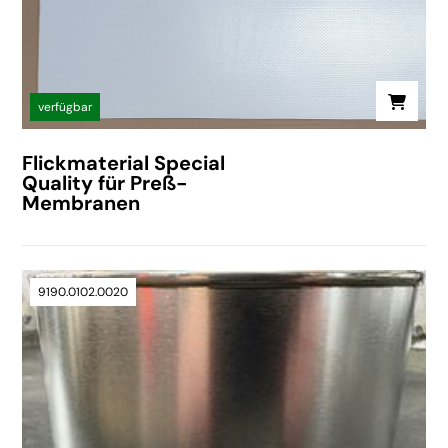
verfügbar
Flickmaterial Special
Quality für Preß-
Membranen
9190.0102.0020