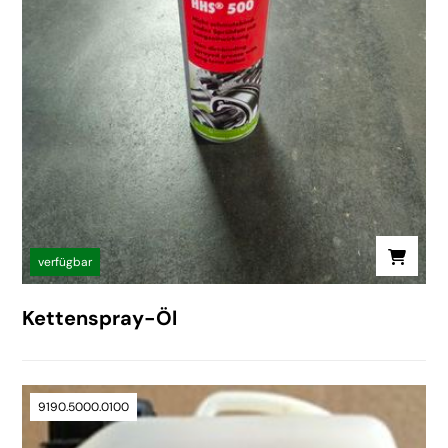
verfügbar
Kettenspray-Öl
9190.5000.0100