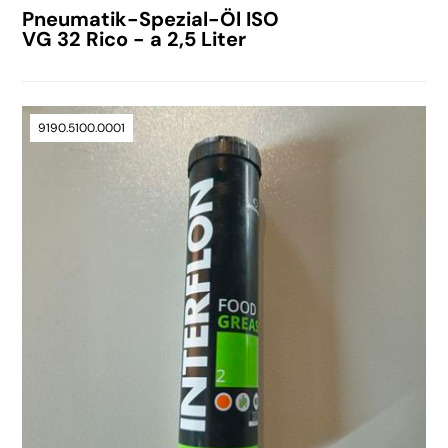
Pneumatik-Spezial-Öl ISO
VG 32 Rico - a 2,5 Liter
9190.5100.0001