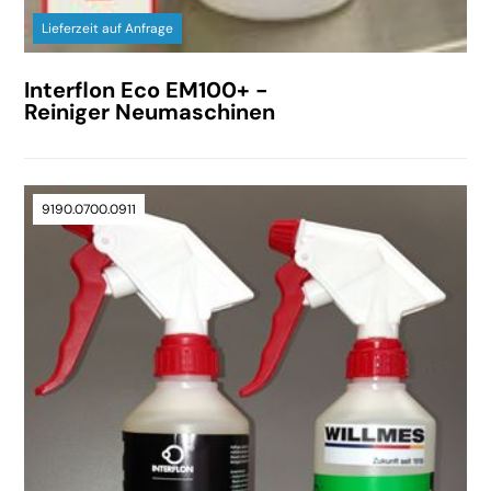
Lieferzeit auf Anfrage
Interflon Eco EM100+ -
Reiniger Neumaschinen
9190.0700.0911