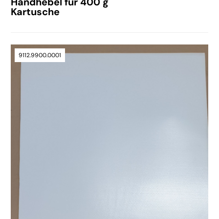
Handhebel für 400 g
Kartusche
9112.9900.0001