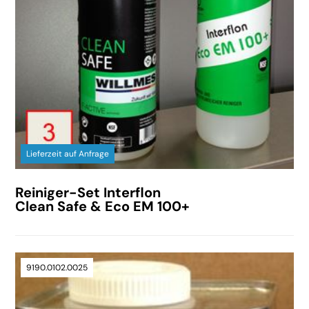
Lieferzeit auf Anfrage
Reiniger-Set Interflon
Clean Safe & Eco EM 100+
9190.0102.0025