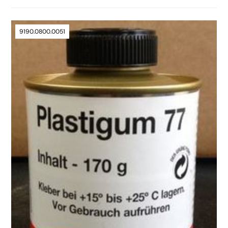
9190.0800.0051